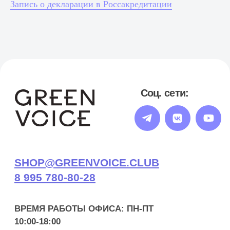
О НАС
Запись о декларации в Россакредитации
НОВОСТИ
НАУЧНЫЕ ИССЛЕДОВАНИЯ
ОТЗЫВЫ
КОНТАКТЫ
Политика обработки данных