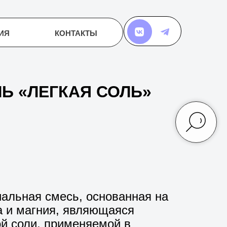
КОНТАКТЫ
КОНТАКТЫ
Ь «ЛЕГКАЯ СОЛЬ»
альная смесь, основанная на
да и магния, являющаяся
й соли, применяемой в