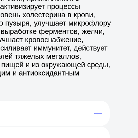
 активизирует процессы
овень холестерина в крови,
го пузыря, улучшает микрофлору
 выработке ферментов, желчи,
учшает кровоснабжение,
силивает иммунитет, действует
олей тяжелых металлов,
 пищей и из окружающей среды,
им и антиоксидантным