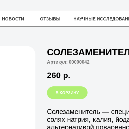
СТИ
ОТЗЫВЫ
НАУЧНЫЕ ИССЛЕДОВАНИЯ
СТИ
ОТЗЫВЫ
НАУЧНЫЕ ИССЛЕДОВАНИЯ
СОЛЕЗАМЕНИТЕЛ
Артикул:
00000042
260
р.
В КОРЗИНУ
Солезаменитель — специ
солях натрия, калия, йо
альтернативой поваренно