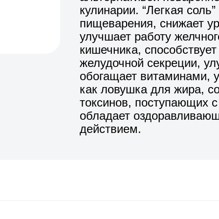
кулинарии. “Легкая соль”
пищеварения, снижает ур
улучшает работу желчно
кишечника, способствует
желудочной секреции, ул
обогащает витаминами, у
как ловушка для жира, с
токсинов, поступающих с
обладает оздоравливающ
действием.