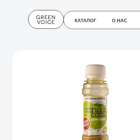
КАТАЛОГ
О НАС
НОВО
КАТАЛОГ
О НАС
НОВО